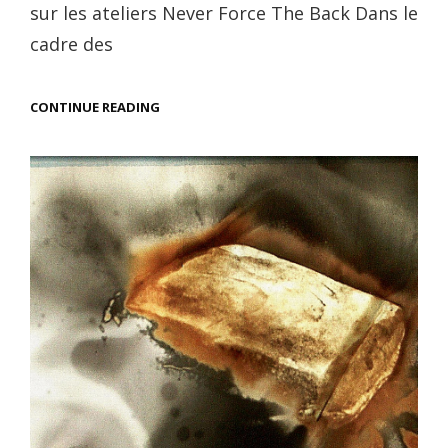
sur les ateliers Never Force The Back Dans le
cadre des
ATELIER
CONTINUE READING
:
NEVER
FORCE
THE
BACK