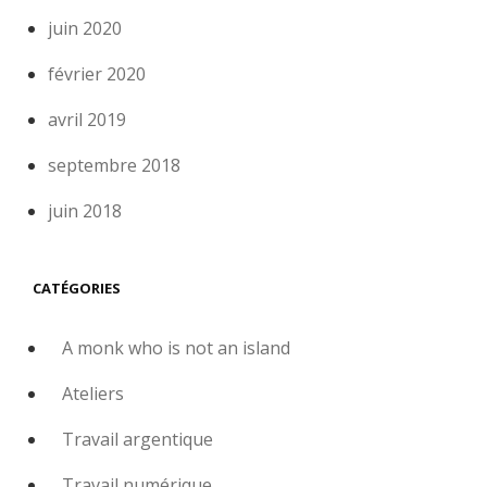
juin 2020
février 2020
avril 2019
septembre 2018
juin 2018
CATÉGORIES
A monk who is not an island
Ateliers
Travail argentique
Travail numérique