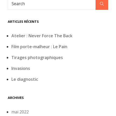
Search
Search
for:
ARTICLES RÉCENTS
Atelier : Never Force The Back
Film porte-malheur : Le Pain
Tirages photographiques
Invasions
Le diagnostic
ARCHIVES
mai 2022