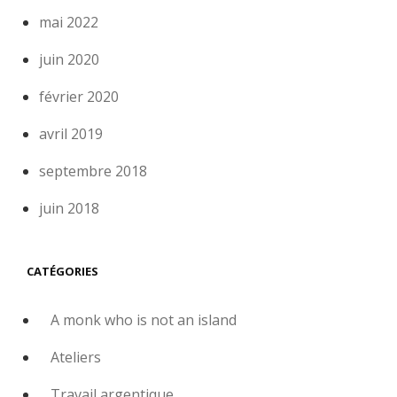
mai 2022
juin 2020
février 2020
avril 2019
septembre 2018
juin 2018
CATÉGORIES
A monk who is not an island
Ateliers
Travail argentique