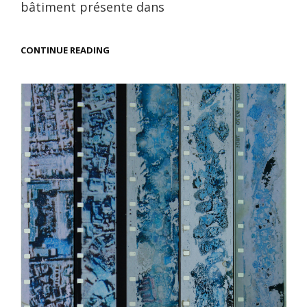
bâtiment présente dans
LES
CONTINUE READING
CHUTES
DU
TRIPODE