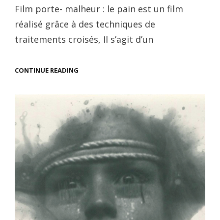
on
Film porte- malheur : le pain est un film
réalisé grâce à des techniques de
traitements croisés, Il s’agit d’un
FILM
CONTINUE READING
PORTE-
MALHEUR
:
LE
PAIN